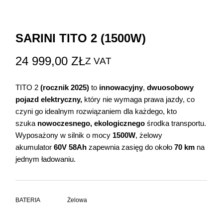
SARINI TITO 2 (1500W)
24 999,00
ZŁ
Z VAT
TITO 2
(rocznik 2025)
to
innowacyjny
,
dwuosobowy
pojazd elektryczny,
który nie wymaga prawa jazdy, co
czyni go idealnym rozwiązaniem dla każdego, kto
szuka
nowoczesnego, ekologicznego
środka transportu.
Wyposażony w silnik o mocy
1500W
, żelowy
akumulator
60V 58Ah
zapewnia zasięg do około
70 km
na
jednym ładowaniu.
BATERIA
Żelowa