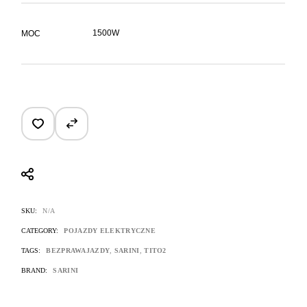
1500W
MOC
SKU:
N/A
CATEGORY:
POJAZDY ELEKTRYCZNE
TAGS:
BEZPRAWAJAZDY
,
SARINI
,
TITO2
BRAND:
SARINI