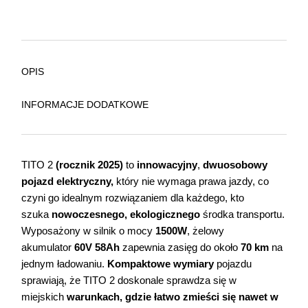
OPIS
INFORMACJE DODATKOWE
TITO 2
(rocznik 2025)
to
innowacyjny
,
dwuosobowy
pojazd elektryczny,
który nie wymaga prawa jazdy, co
czyni go idealnym rozwiązaniem dla każdego, kto
szuka
nowoczesnego, ekologicznego
środka transportu.
Wyposażony w silnik o mocy
1500W
, żelowy
akumulator
60V 58Ah
zapewnia zasięg do około
70 km
na
jednym ładowaniu.
Kompaktowe wymiary
pojazdu
sprawiają, że TITO 2 doskonale sprawdza się w
miejskich
warunkach, gdzie łatwo zmieści się nawet w